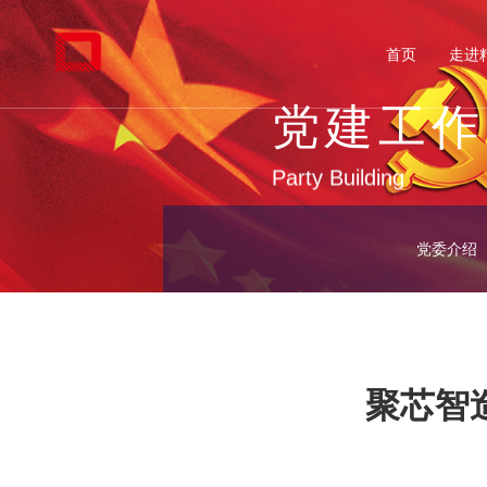
首页
走进
党建工作
Party Building
党委介绍
聚芯智