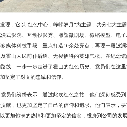
发现，它以“红色中心，峥嵘岁月”为主题，共分七大主
沉浸式影院、互动投影秀、雕塑微剧场、微缩模型、电子
多媒体科技手段，重点打造10余处亮点，再现一段波
以及霍山人民前仆后继、无畏牺牲的英雄气概。在纪念馆
的路线，一步一步走进了霍山的红色历史。党员们在这里
加坚定了对党的忠诚和信仰。
，党员们纷纷表示，通过此次红色之旅，他们深刻感受到
大贡献，也更加坚定了自己的信仰和追求。他们表示，要
以更加饱满的热情和更加坚定的信念，投身到公司的发