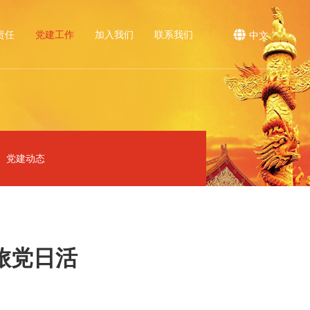
责任
党建工作
加入我们
联系我们
中文
党建动态
旅党日活