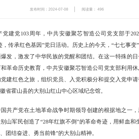
发布时间：2024-07-08
阅读量：
496
党建党103周年，中共安徽聚芯智造公司党支部于202
迹，传承红色基因”党日活动。历史上的今天，“七七事变
面爆发，激发了中华民族的觉醒和团结。在这一特殊的日
育和革命历史教育，中共安徽聚芯智造公司党支部利用休
的党建红色之旅，组织党员、入党积极分和提交入党申请
徽省霍山县的大别山红山中心区域纪念馆。
中国共产党在土地革命战争时期领导创建的根据地之一，
别山军民创造了“28年红旗不倒”的革命奇迹，用鲜血和
、团结奋进、勇当前锋”的大别山精神。