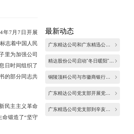
最新动态
4年7月7日开展
”标志着中国人民
广东精达公司和广东精迅公司党支部联合开展主题党日植树活动
子里为加强公司
精达股份公司启动"冬日暖阳"乡村振兴主题行动
息日时间组织了
书的部分同志共
铜陵顶科公司与市徽商银行党支部联建活动圆满举行
广东精达公司党支部开展党纪学习教育主题党日活动
新民主主义革命
广东精迅公司党支部到辛亥革命纪念馆与黄埔军校参观学习
生命锻造了“坚守