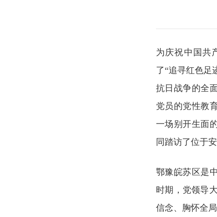
为庆祝中国共产
了“追寻红色足
抗日战争的全
党员的党性教
一场别开生面
同踏访了位于安
鄂豫皖苏区是
时期，党领导大
信念、胸怀全局