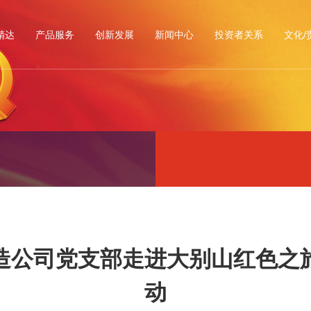
精达
产品服务
创新发展
新闻中心
投资者关系
文化/
造公司党支部走进大别山红色之
动