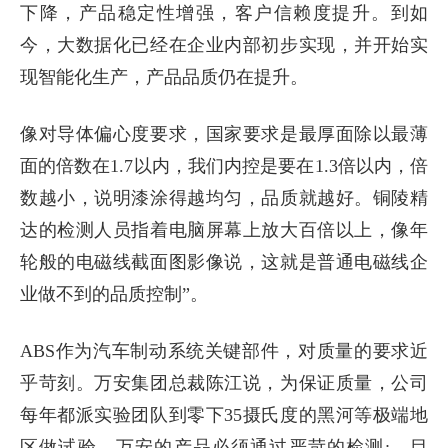
下降，产品稳定性增强，客户信赖度提升。到如
今，大数据化已经在企业内部初步实现，并开始实
现智能化生产，产品品质仍在提升。
像对导体偏心度要求，国家要求是最厚面除以最薄
面的倍数在1.7以内，我们内控是要在1.3倍以内，倍
数越小，说明漆涂得越均匀，品质就越好。铜陵精
达的检测人员指着电脑屏幕上放大百倍以上，像年
轮般的电磁线截面图影像说，这就是普通电磁线企
业做不到的品质控制”。
ABS作为汽车制动系统关键部件，对质量的要求近
乎苛刻。万安集团总裁陈江说，为保证质量，公司
每年都派实验团队到零下35摄氏度的黑河等极端地
区做试验，万安的产品必须通过严苛的检测;。目