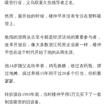
吸管行业，义乌双童久负领导者之名。
然而，最开始的时候，楼仲平并没有专注在塑料吸
管上。
敢闯的浙商从古至今都是经济活动的重要参与者，
改革开放后，像大多数浙江民营企业家一样，楼仲
平也在这个时代开始了他的从商生涯。
他14岁随父走街串巷，鸡毛换糖，收过农药瓶、摆
过地摊、搞过养殖15年间干过20多个行当，但积蓄
寥寥。
转折源自1993年底，当时楼仲平用5万元买下了一套
制造吸管的旧设备。