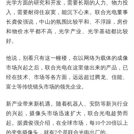
光学方面的研究和开发，需要长期的人力、物力投
入，需要耐得住寂寞，能沉下心来。联合光电董事
长龚俊强说，中山的氛围比较平和、不浮躁，房价
和物价水平都不高，光学产业、光学基础都比较
好。
他说，别看只有这一幢楼，在以网络为载体的成像
市场兴起之后，联合光电在这里做出来的产品，已
经在技术、市场等各方面，远远超过腾龙、佳能、
富士等传统镜头市场的领先企业。
新产业带来新机遇。随着机器人、安防等新兴行业
的兴起，摄像头市场迅速扩大，联合光电趁势而
起。据龚俊强介绍，在全球市场，每10个20倍以上
的变焦摄像头，就有7个是联合光电出厂的。