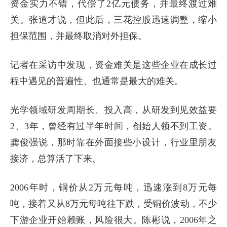
资金实力不错，代偿了2亿元债务，并最终渡过难
关。张道才说，但此后，三花控股迅速调整，缩小
担保范围，并最终取消对外担保。
记者在采访中发现，资金难关是这些企业在成长过
程中遇见的普遍性、也通常是最大的难关。
光学领域研发周期长、投入高，从研发到见效益要
2、3年，曾经有过半年时间，创始人领不到工资。
龚俊强说，那时靠在外面接些小设计，行业里朋友
接济，总算活了下来。
2006年时，铜价从2万元每吨，迅速涨到8万元每
吨，接着又从8万元每吨往下跌，受铜价波动，不少
下游企业开始赖账，风险很大。陈彬说，2006年之