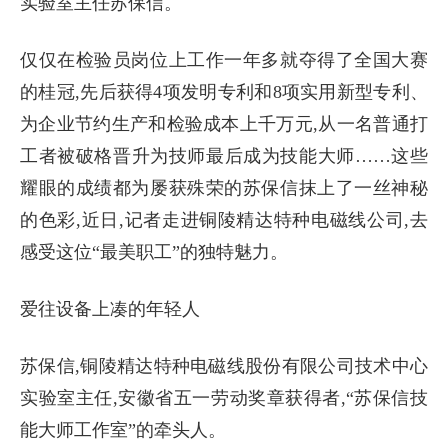
实验室主任苏保信。
仅仅在检验员岗位上工作一年多就夺得了全国大赛
的桂冠,先后获得4项发明专利和8项实用新型专利、
为企业节约生产和检验成本上千万元,从一名普通打
工者被破格晋升为技师最后成为技能大师……这些
耀眼的成绩都为屡获殊荣的苏保信抹上了一丝神秘
的色彩,近日,记者走进铜陵精达特种电磁线公司,去
感受这位“最美职工”的独特魅力。
爱往设备上凑的年轻人
苏保信,铜陵精达特种电磁线股份有限公司技术中心
实验室主任,安徽省五一劳动奖章获得者,“苏保信技
能大师工作室”的牵头人。