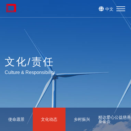
中文
文化/责任
Culture & Responsibility
精达爱心公益慈善
使命愿景
文化动态
乡村振兴
基金会