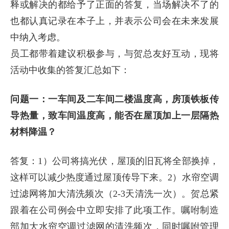
释或解决的都给予了正面的答复，当场解决不了的
也都认真记录在本子上，并表示公司会在未来发展
中纳入考虑。
员工都带着建议积极参与，与贺总友好互动，现将
活动中收集的答复汇总如下：
问题一：一车间及二车间二楼温度高，房顶铁板传
导热量，致车间温度高，能否在屋顶加上一层隔热
材料降温？
答复：1）公司将搞光伏，屋顶的旧瓦将全部换掉，
这样可以减少热度通过屋顶传导下来。2）水帘空调
过滤网将加大清洗频次（2-3天清洗一次）。贺总紧
跟着在公司例会中立即安排了此项工作。嘱咐制造
部加大水帘空调过滤网的清洗频次，同时嘱咐管理